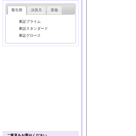
取引所
決算月
業種
東証プライム
東証スタンダード
東証グロース
ご意見をお寄せください