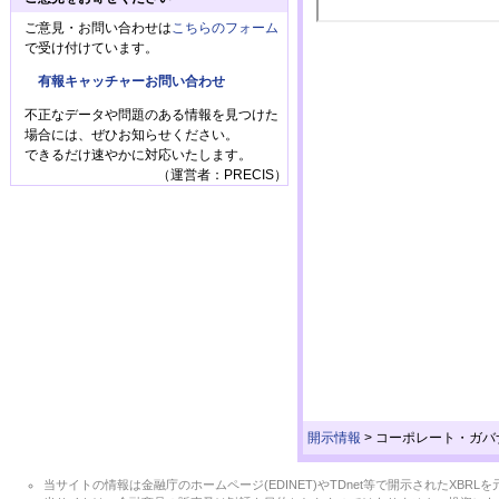
ご意見・お問い合わせは
こちらのフォーム
で受け付けています。
有報キャッチャーお問い合わせ
不正なデータや問題のある情報を見つけた
場合には、ぜひお知らせください。
できるだけ速やかに対応いたします。
（運営者：PRECIS）
開示情報
>
コーポレート・ガバ
当サイトの情報は金融庁のホームページ(EDINET)やTDnet等で開示されたX