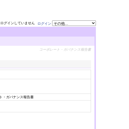
在ログインしていません
ログイン
コーポレート・ガバナンス報告書
ート・ガバナンス報告書