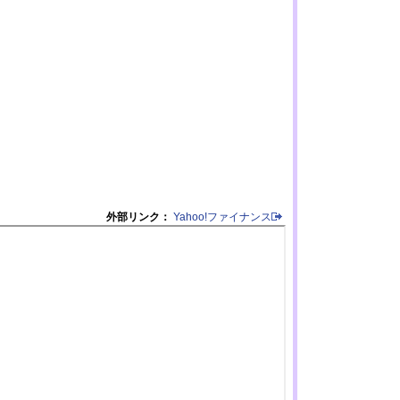
外部リンク：
Yahoo!ファイナンス