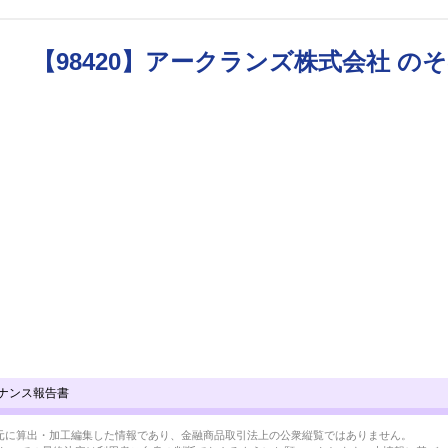
【98420】アークランズ株式会社 の
ナンス報告書
BRLを元に算出・加工編集した情報であり、金融商品取引法上の公衆縦覧ではありません。