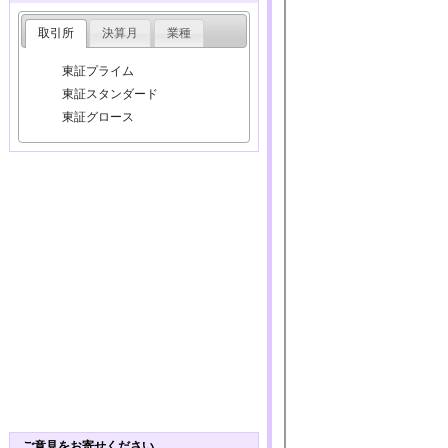
取引所
決算月
業種
東証プライム
東証スタンダード
東証グロース
ご意見をお寄せください