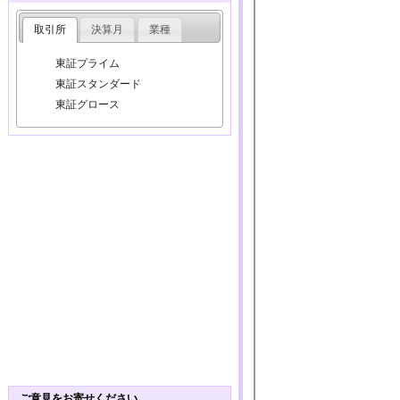
取引所
決算月
業種
東証プライム
東証スタンダード
東証グロース
ご意見をお寄せください