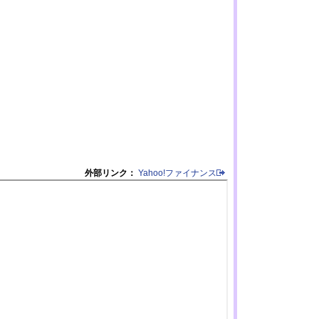
外部リンク：
Yahoo!ファイナンス