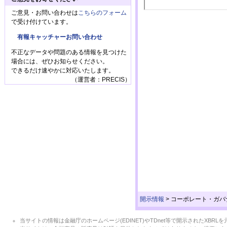
ご意見・お問い合わせは
こちらのフォーム
で受け付けています。
有報キャッチャーお問い合わせ
不正なデータや問題のある情報を見つけた
場合には、ぜひお知らせください。
できるだけ速やかに対応いたします。
（運営者：PRECIS）
開示情報
>
コーポレート・ガバ
当サイトの情報は金融庁のホームページ(EDINET)やTDnet等で開示されたX