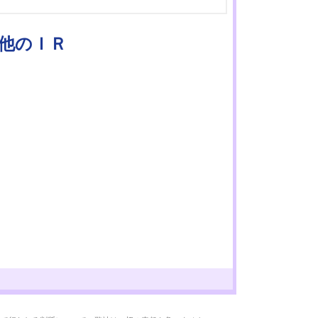
の他のＩＲ