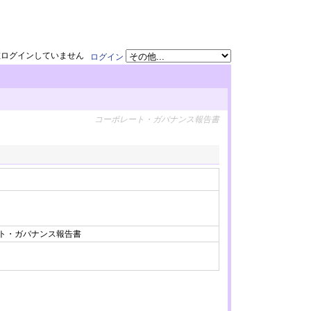
在ログインしていません
ログイン
コーポレート・ガバナンス報告書
ート・ガバナンス報告書