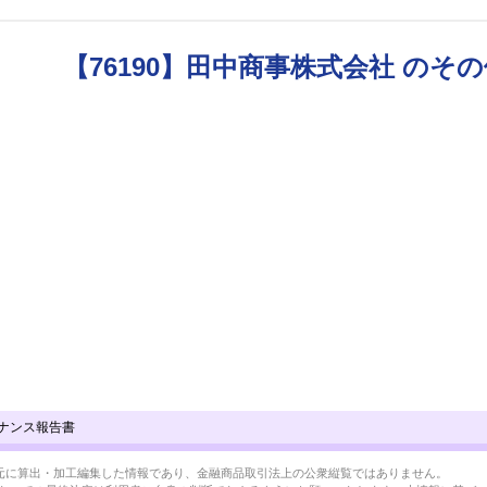
【76190】田中商事株式会社 のそ
ナンス報告書
BRLを元に算出・加工編集した情報であり、金融商品取引法上の公衆縦覧ではありません。