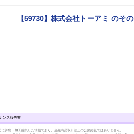
【59730】株式会社トーアミ のそ
ナンス報告書
BRLを元に算出・加工編集した情報であり、金融商品取引法上の公衆縦覧ではありません。