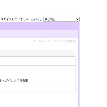
在ログインしていません
ログイン
コーポレート・ガバナンス報告書
ート・ガバナンス報告書