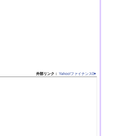
外部リンク：
Yahoo!ファイナンス