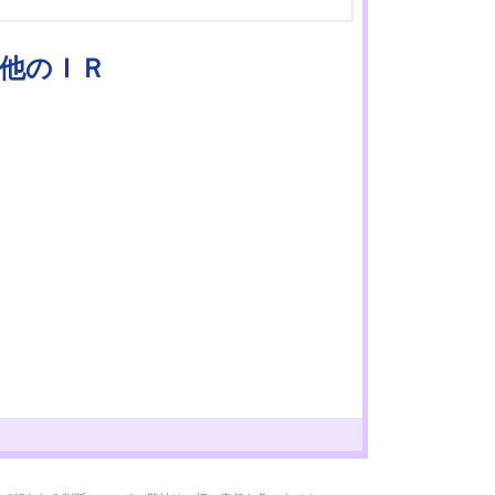
の他のＩＲ