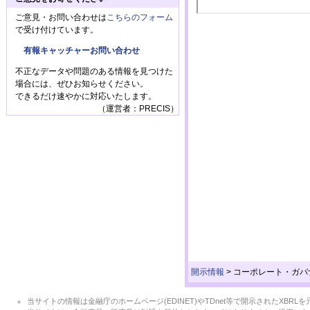
ご意見・お問い合わせは
こちらのフォーム
で受け付けています。
有報キャッチャーお問い合わせ
不正なデータや問題のある情報を見つけた
場合には、ぜひお知らせください。
できるだけ速やかに対応いたします。
（運営者：PRECIS）
開示情報
>
コーポレート・ガバ
当サイトの情報は金融庁のホームページ(EDINET)やTDnet等で開示されたX