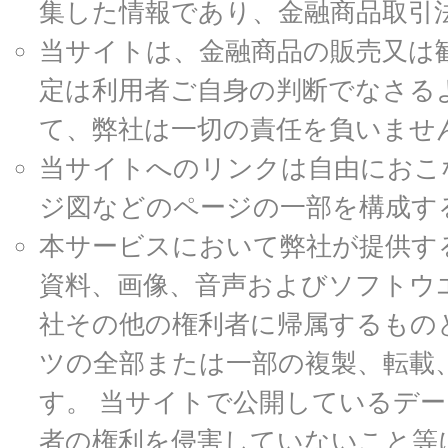
集した情報であり、金融商品取引
当サイトは、金融商品の販売又は
定は利用者ご自身の判断でなさる
て、弊社は一切の責任を負いませ
当サイトへのリンクは自由におこ
ジ図などのページの一部を構成す
本サービスにおいて弊社が提供す
資料、画像、音声およびソフトウ
社その他の権利者に帰属するもの
ツの全部または一部の複製、転載
す。 当サイトで公開しているデ
者の権利を侵害していないこと等