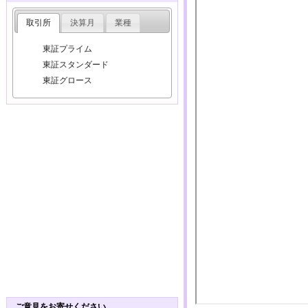
取引所
決算月
業種
東証プライム
東証スタンダード
東証グロース
ご意見をお寄せください