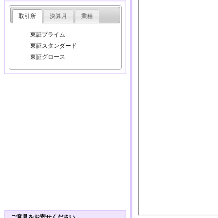
取引所
決算月
業種
東証プライム
東証スタンダード
東証グロース
ご意見をお寄せください