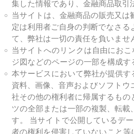
集した情報であり、金融商品取引
当サイトは、金融商品の販売又は
定は利用者ご自身の判断でなさる
て、弊社は一切の責任を負いませ
当サイトへのリンクは自由におこ
ジ図などのページの一部を構成す
本サービスにおいて弊社が提供す
資料、画像、音声およびソフトウ
社その他の権利者に帰属するもの
ツの全部または一部の複製、転載
す。 当サイトで公開しているデ
者の権利を侵害していないこと等