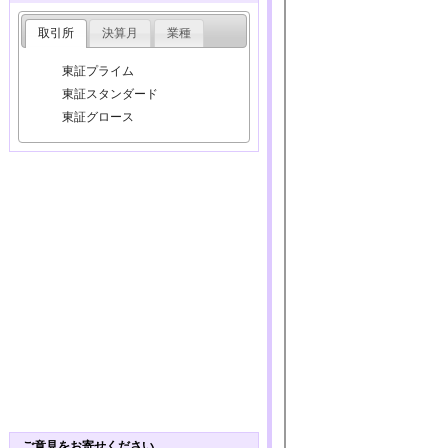
取引所
決算月
業種
東証プライム
東証スタンダード
東証グロース
ご意見をお寄せください