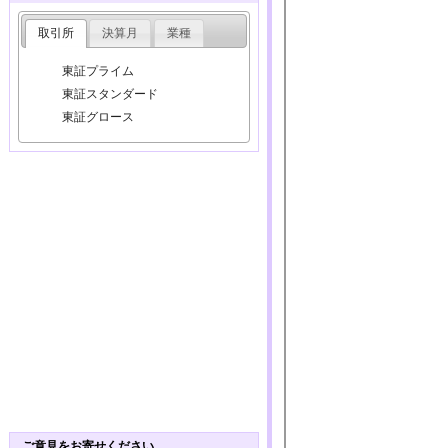
取引所
決算月
業種
東証プライム
東証スタンダード
東証グロース
ご意見をお寄せください