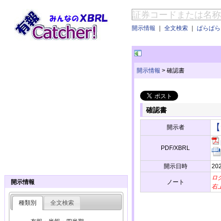
開示情報
｜
全文検索
｜
ぱらぱらE
開示情報
>
確認書
確認書
【
開示者
PDF/XBRL
開示日時
20
ロ
ノート
開示情報
右
種類別
全文検索