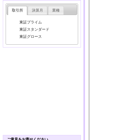
取引所
決算月
業種
東証プライム
東証スタンダード
東証グロース
ご意見をお寄せください