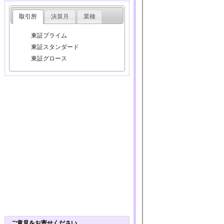
取引所
決算月
業種
東証プライム
東証スタンダード
東証グロース
ご意見をお寄せください