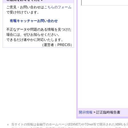
ご意見・お問い合わせは
こちらのフォーム
で受け付けています。
有報キャッチャーお問い合わせ
不正なデータや問題のある情報を見つけた
場合には、ぜひお知らせください。
できるだけ速やかに対応いたします。
（運営者：PRECIS）
開示情報
>
訂正臨時報告書
当サイトの情報は金融庁のホームページ(EDINET)やTDnet等で開示されたX