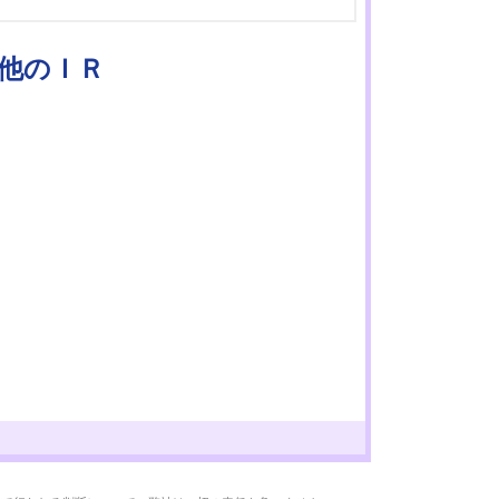
の他のＩＲ