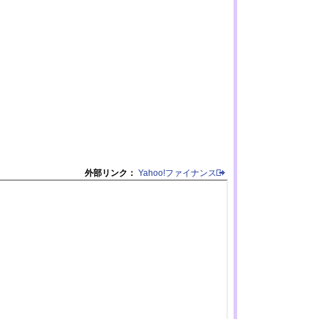
外部リンク：
Yahoo!ファイナンス