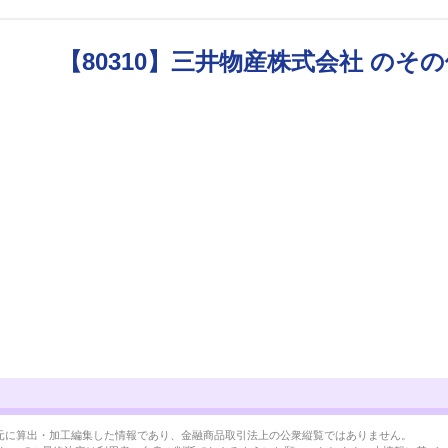
【80310】三井物産株式会社 のそ
BRLを元に算出・加工編集した情報であり、金融商品取引法上の公衆縦覧ではありません。