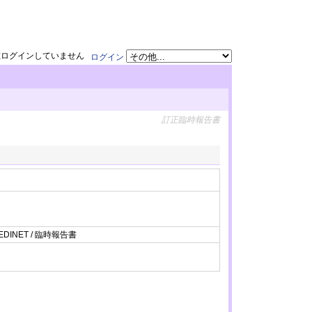
在ログインしていません
ログイン
訂正臨時報告書
EDINET / 臨時報告書