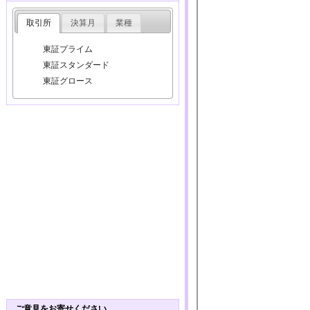
取引所
決算月
業種
東証プライム
東証スタンダード
東証グロース
ご意見をお寄せください