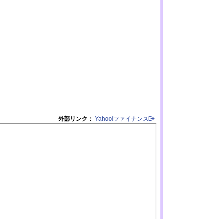
外部リンク：
Yahoo!ファイナンス