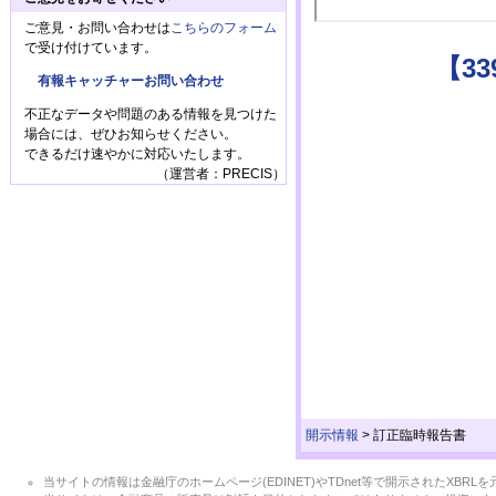
ご意見・お問い合わせは
こちらのフォーム
で受け付けています。
【3
有報キャッチャーお問い合わせ
不正なデータや問題のある情報を見つけた
場合には、ぜひお知らせください。
できるだけ速やかに対応いたします。
（運営者：PRECIS）
開示情報
>
訂正臨時報告書
当サイトの情報は金融庁のホームページ(EDINET)やTDnet等で開示されたX