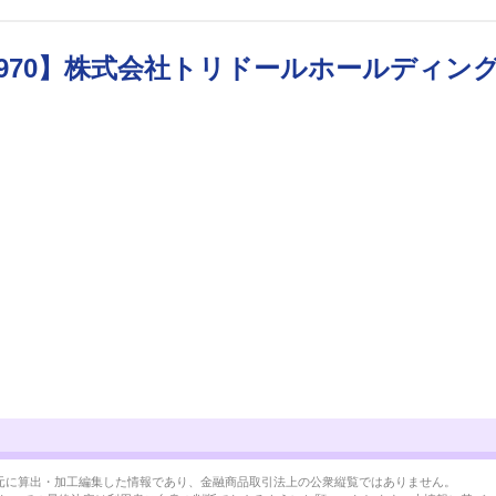
3970】株式会社トリドールホールディン
BRLを元に算出・加工編集した情報であり、金融商品取引法上の公衆縦覧ではありません。