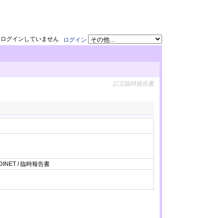
在ログインしていません
ログイン
訂正臨時報告書
DINET / 臨時報告書