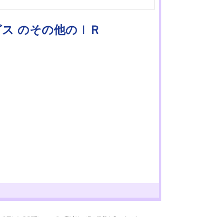
グス のその他のＩＲ