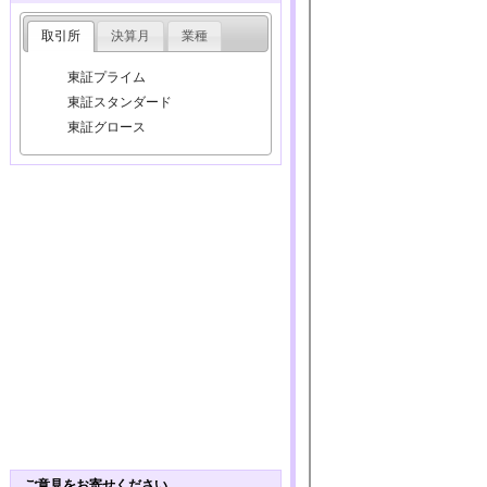
取引所
決算月
業種
東証プライム
東証スタンダード
東証グロース
ご意見をお寄せください