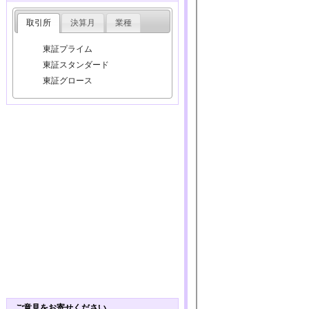
取引所
決算月
業種
東証プライム
東証スタンダード
東証グロース
ご意見をお寄せください