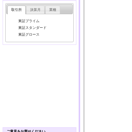
取引所
決算月
業種
東証プライム
東証スタンダード
東証グロース
ご意見をお寄せください