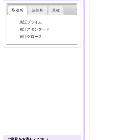
取引所
決算月
業種
東証プライム
東証スタンダード
東証グロース
ご意見をお寄せください