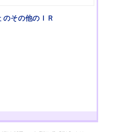
社 のその他のＩＲ