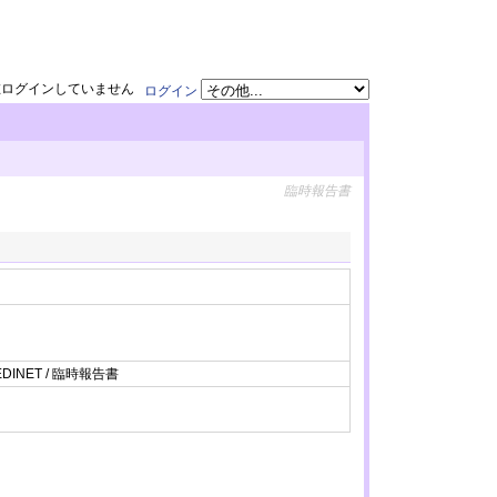
在ログインしていません
ログイン
臨時報告書
EDINET / 臨時報告書