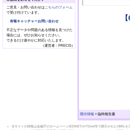
ご意見・お問い合わせは
こちらのフォーム
で受け付けています。
【
有報キャッチャーお問い合わせ
不正なデータや問題のある情報を見つけた
場合には、ぜひお知らせください。
できるだけ速やかに対応いたします。
（運営者：PRECIS）
開示情報
>
臨時報告書
当サイトの情報は金融庁のホームページ(EDINET)やTDnet等で開示されたX