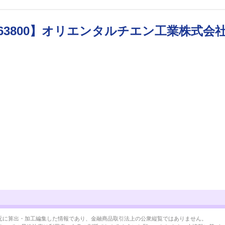
63800】オリエンタルチエン工業株式会
BRLを元に算出・加工編集した情報であり、金融商品取引法上の公衆縦覧ではありません。