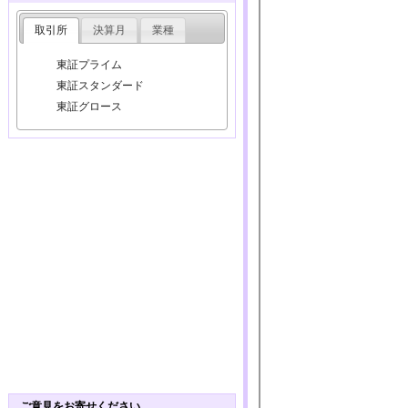
取引所
決算月
業種
東証プライム
東証スタンダード
東証グロース
ご意見をお寄せください