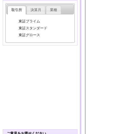
取引所
決算月
業種
東証プライム
東証スタンダード
東証グロース
ご意見をお寄せください