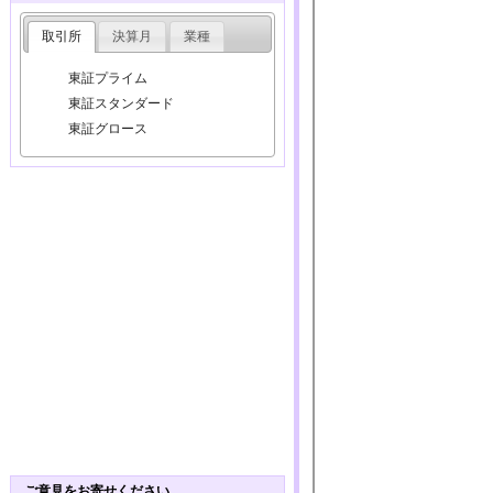
取引所
決算月
業種
東証プライム
東証スタンダード
東証グロース
ご意見をお寄せください