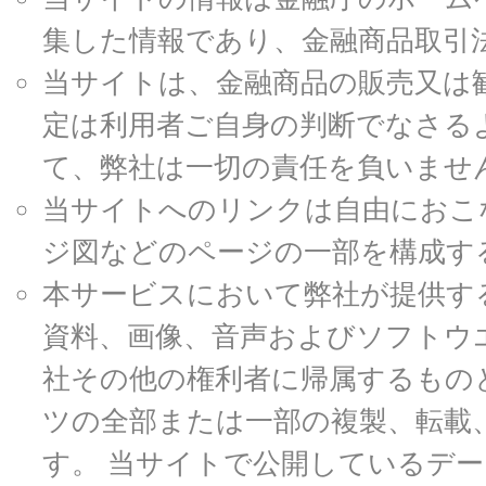
集した情報であり、金融商品取引
当サイトは、金融商品の販売又は
定は利用者ご自身の判断でなさる
て、弊社は一切の責任を負いませ
当サイトへのリンクは自由におこ
ジ図などのページの一部を構成す
本サービスにおいて弊社が提供す
資料、画像、音声およびソフトウ
社その他の権利者に帰属するもの
ツの全部または一部の複製、転載
す。 当サイトで公開しているデ