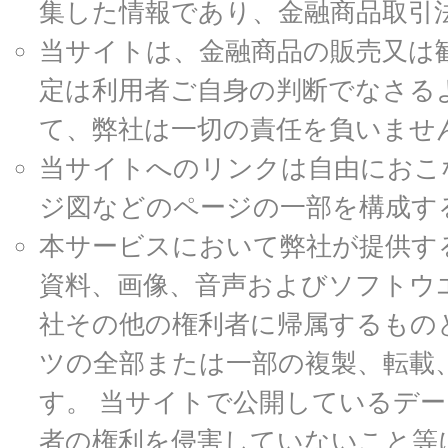
集した情報であり、金融商品取引
当サイトは、金融商品の販売又は
定は利用者ご自身の判断でなさる
て、弊社は一切の責任を負いませ
当サイトへのリンクは自由におこ
ジ図などのページの一部を構成す
本サービスにおいて弊社が提供す
資料、画像、音声およびソフトウ
社その他の権利者に帰属するもの
ツの全部または一部の複製、転載
す。 当サイトで公開しているデ
者の権利を侵害していないこと等