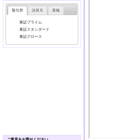
取引所
決算月
業種
東証プライム
東証スタンダード
東証グロース
ご意見をお寄せください