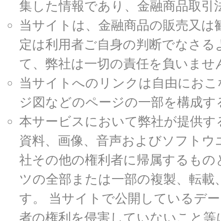
集した情報であり、金融商品取引
当サイトは、金融商品の販売又は
定は利用者ご自身の判断でなさる
て、弊社は一切の責任を負いませ
当サイトへのリンクは自由におこ
ジ図などのページの一部を構成す
本サービスにおいて弊社が提供す
資料、画像、音声およびソフトウ
社その他の権利者に帰属するもの
ツの全部または一部の複製、転載
す。 当サイトで公開しているデ
者の権利を侵害していないこと等