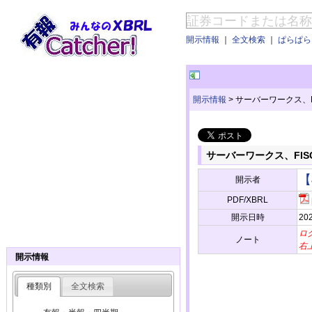
開示情報
｜
全文検索
｜
ぱらぱらE
開示情報
>
サーバーワークス、
サーバーワークス、FI
【
開示者
PDF/XBRL
開示日時
202
ロ
ノート
右
開示情報
種類別
全文検索