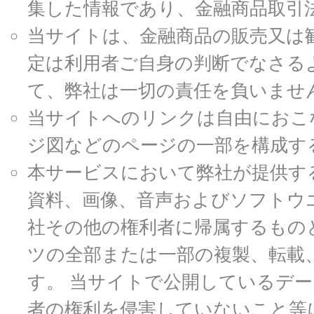
集した情報であり、金融商品取引
当サイトは、金融商品の販売又は
定は利用者ご自身の判断でなさる
て、弊社は一切の責任を負いませ
当サイトへのリンクは自由におこ
ジ図などのページの一部を構成す
本サービスにおいて弊社が提供す
資料、画像、音声およびソフトウ
社その他の権利者に帰属するもの
ツの全部または一部の複製、転載
す。 当サイトで公開しているデ
者の権利を侵害していないこと等