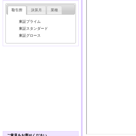
取引所
決算月
業種
東証プライム
東証スタンダード
東証グロース
ご意見をお寄せください