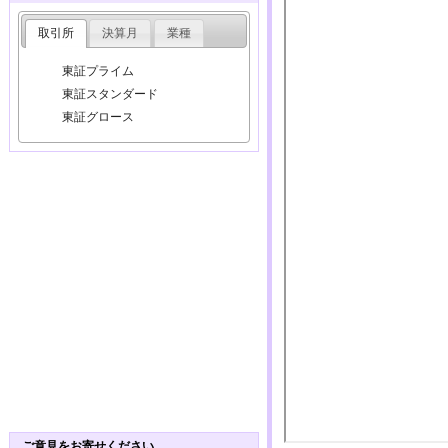
取引所
決算月
業種
東証プライム
東証スタンダード
東証グロース
ご意見をお寄せください