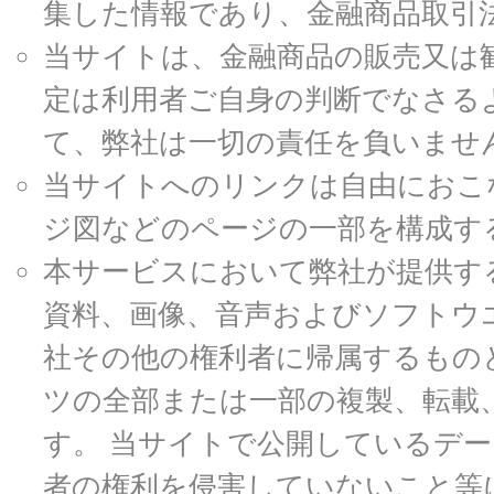
集した情報であり、金融商品取引
当サイトは、金融商品の販売又は
定は利用者ご自身の判断でなさる
て、弊社は一切の責任を負いませ
当サイトへのリンクは自由におこ
ジ図などのページの一部を構成す
本サービスにおいて弊社が提供す
資料、画像、音声およびソフトウ
社その他の権利者に帰属するもの
ツの全部または一部の複製、転載
す。 当サイトで公開しているデ
者の権利を侵害していないこと等