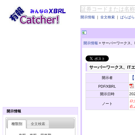
開示情報
｜
全文検索
｜
ぱらぱらE
開示情報
>
サーバーワークス、
サーバーワークス、IT
【
開示者
PDF/XBRL
開示日時
202
ロ
ノート
右
開示情報
種類別
全文検索