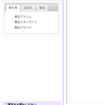
取引所
決算月
業種
東証プライム
東証スタンダード
東証グロース
ご意見をお寄せください