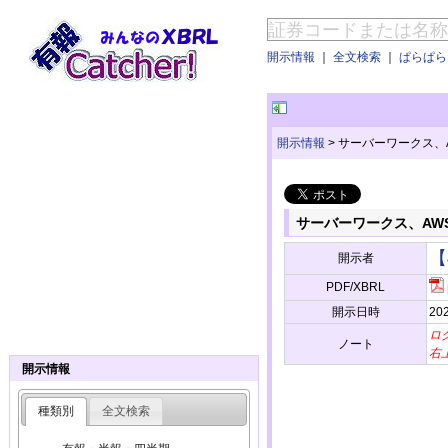
開示情報
｜
全文検索
｜
ぱらぱらE
開示情報
>
サーバーワークス、
サーバーワークス、AW
【
開示者
PDF/XBRL
開示日時
202
ロ
ノート
右
開示情報
種類別
全文検索