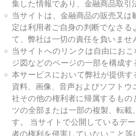
集した情報であり、金融商品取引
当サイトは、金融商品の販売又は
定は利用者ご自身の判断でなさる
て、弊社は一切の責任を負いませ
当サイトへのリンクは自由におこ
ジ図などのページの一部を構成す
本サービスにおいて弊社が提供す
資料、画像、音声およびソフトウ
社その他の権利者に帰属するもの
ツの全部または一部の複製、転載
す。 当サイトで公開しているデ
者の権利を侵害していないこと等