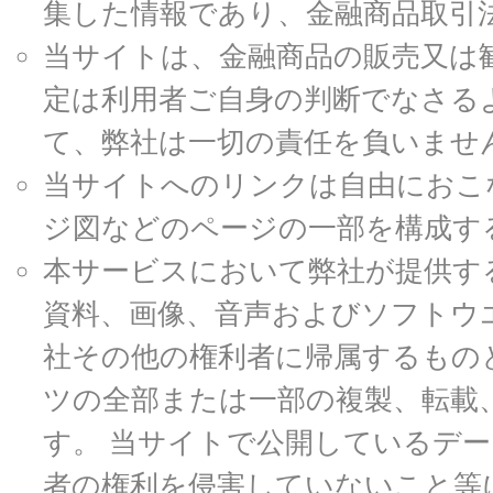
集した情報であり、金融商品取引
当サイトは、金融商品の販売又は
定は利用者ご自身の判断でなさる
て、弊社は一切の責任を負いませ
当サイトへのリンクは自由におこ
ジ図などのページの一部を構成す
本サービスにおいて弊社が提供す
資料、画像、音声およびソフトウ
社その他の権利者に帰属するもの
ツの全部または一部の複製、転載
す。 当サイトで公開しているデ
者の権利を侵害していないこと等