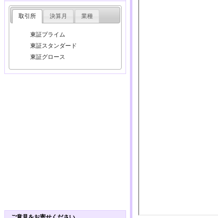
取引所
決算月
業種
東証プライム
東証スタンダード
東証グロース
ご意見をお寄せください