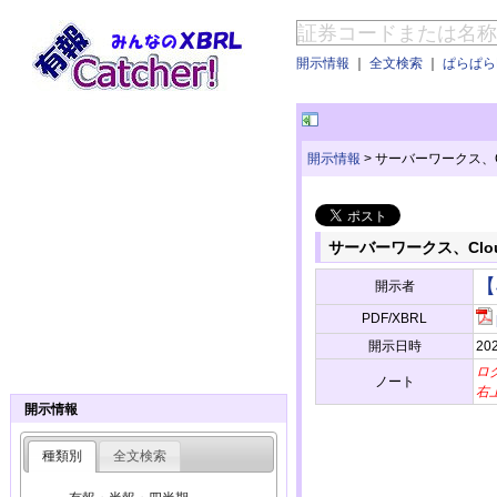
開示情報
｜
全文検索
｜
ぱらぱらE
開示情報
>
サーバーワークス、Cl
サーバーワークス、Clou
【
開示者
PDF/XBRL
開示日時
202
ロ
ノート
右
開示情報
種類別
全文検索