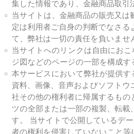
集した情報であり、金融商品取引
当サイトは、金融商品の販売又は
定は利用者ご自身の判断でなさる
て、弊社は一切の責任を負いませ
当サイトへのリンクは自由におこ
ジ図などのページの一部を構成す
本サービスにおいて弊社が提供す
資料、画像、音声およびソフトウ
社その他の権利者に帰属するもの
ツの全部または一部の複製、転載
す。 当サイトで公開しているデ
者の権利を侵害していないこと等