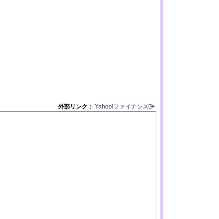
外部リンク：
Yahoo!ファイナンス