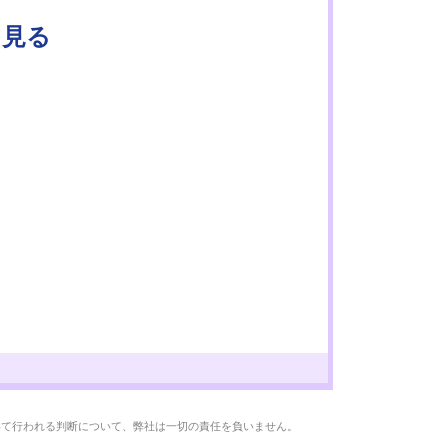
と見る
いて行われる判断について、弊社は一切の責任を負いません。