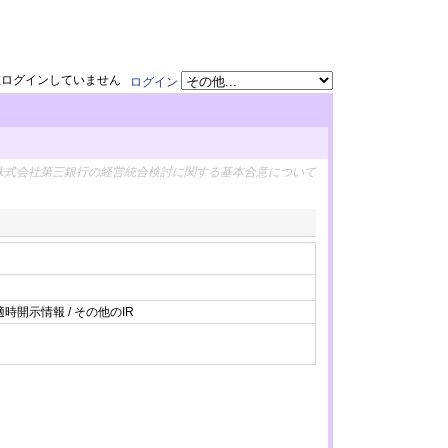
在ログインしていません
ログイン
株式会社第三銀行の経営統合検討に関する基本合意について
適時開示情報 / その他のIR