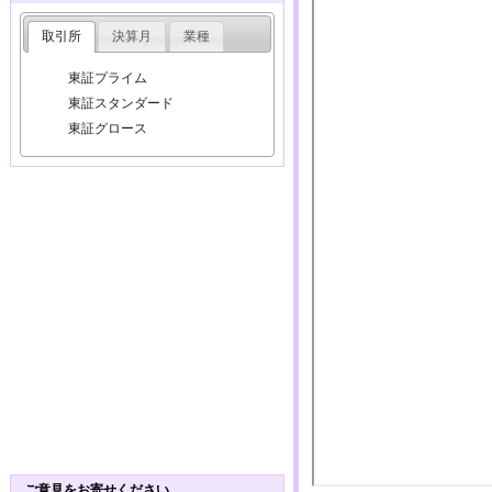
取引所
決算月
業種
東証プライム
東証スタンダード
東証グロース
ご意見をお寄せください