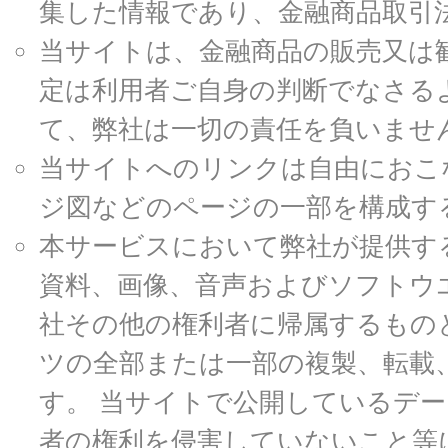
集した情報であり、金融商品取引
当サイトは、金融商品の販売又は
定は利用者ご自身の判断でなさる
て、弊社は一切の責任を負いませ
当サイトへのリンクは自由におこ
ジ図などのページの一部を構成す
本サービスにおいて弊社が提供す
資料、画像、音声およびソフトウ
社その他の権利者に帰属するもの
ツの全部または一部の複製、転載
す。 当サイトで公開しているデ
者の権利を侵害していないこと等