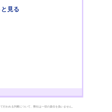
っと見る
いて行われる判断について、弊社は一切の責任を負いません。