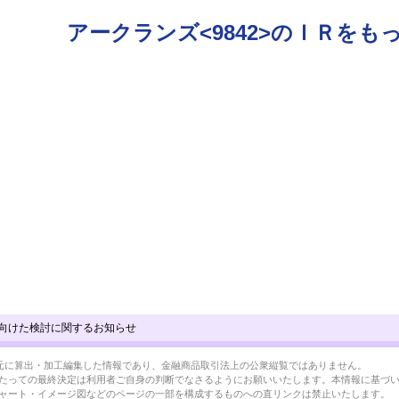
アークランズ<9842>のＩＲをも
向けた検討に関するお知らせ
BRLを元に算出・加工編集した情報であり、金融商品取引法上の公衆縦覧ではありません。
たっての最終決定は利用者ご自身の判断でなさるようにお願いいたします。本情報に基づ
ャート・イメージ図などのページの一部を構成するものへの直リンクは禁止いたします。