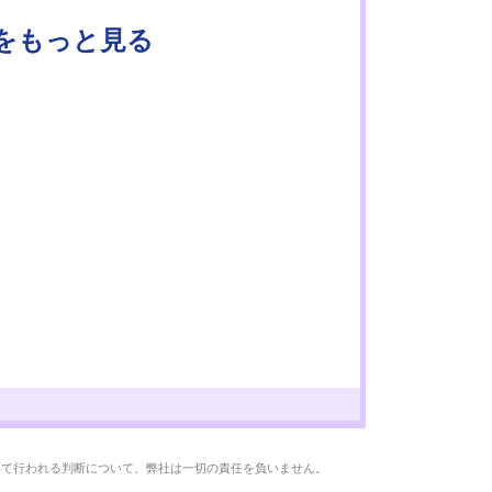
Ｒをもっと見る
いて行われる判断について、弊社は一切の責任を負いません。