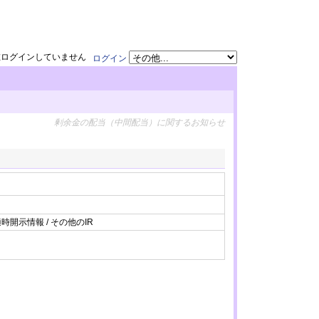
在ログインしていません
ログイン
剰余金の配当（中間配当）に関するお知らせ
時開示情報 / その他のIR