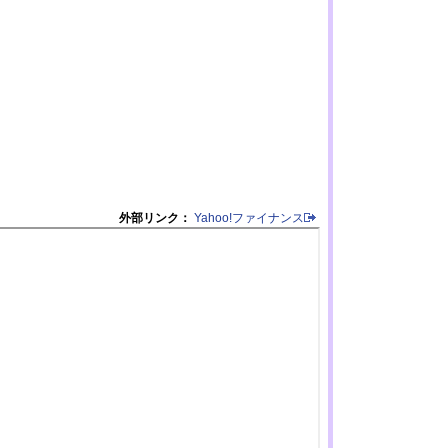
外部リンク：
Yahoo!ファイナンス