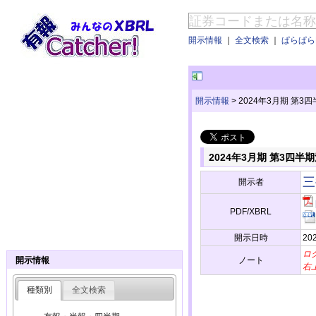
開示情報
｜
全文検索
｜
ぱらぱらE
開示情報
>
2024年3月期 第
2024年3月期 第3四
三
開示者
PDF/XBRL
開示日時
202
ロ
ノート
開示情報
右
種類別
全文検索