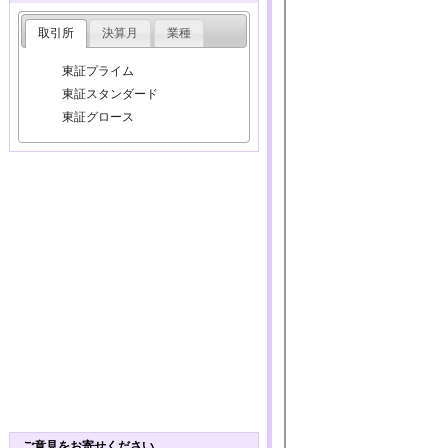
取引所
決算月
業種
東証プライム
東証スタンダード
東証グロース
ご意見をお寄せください