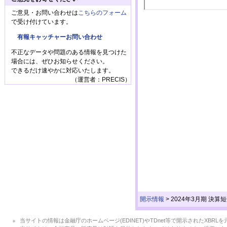
ご意見・お問い合わせは
こちらのフォーム
で受け付けています。
有報キャッチャーお問い合わせ
不正なデータや問題のある情報を見つけた
場合には、ぜひお知らせください。
できるだけ速やかに対応いたします。
（運営者：PRECIS）
開示情報
>
2024年3月期 決
当サイトの情報は金融庁のホームページ(EDINET)やTDnet等で開示されたX