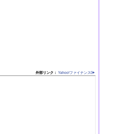
外部リンク：
Yahoo!ファイナンス