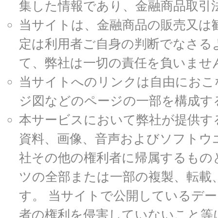
集した情報であり、金融商品取引
当サイトは、金融商品の販売又は
定は利用者ご自身の判断でなさる
て、弊社は一切の責任を負いませ
当サイトへのリンクは自由におこ
ジ図などのページの一部を構成す
本サービスにおいて弊社が提供す
資料、画像、音声およびソフトウ
社その他の権利者に帰属するもの
ツの全部または一部の複製、転載
す。 当サイトで公開しているデ
者の権利を侵害していないこと等