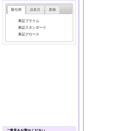
取引所
決算月
業種
東証プライム
東証スタンダード
東証グロース
ご意見をお寄せください