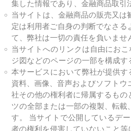
集した情報であり、金融商品取引
当サイトは、金融商品の販売又は
定は利用者ご自身の判断でなさる
て、弊社は一切の責任を負いませ
当サイトへのリンクは自由におこ
ジ図などのページの一部を構成す
本サービスにおいて弊社が提供す
資料、画像、音声およびソフトウ
社その他の権利者に帰属するもの
ツの全部または一部の複製、転載
す。 当サイトで公開しているデ
者の権利を侵害していないこと等