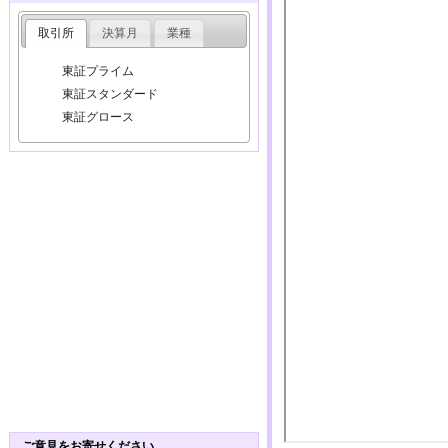
取引所
決算月
業種
東証プライム
東証スタンダード
東証グロース
ご意見をお寄せください