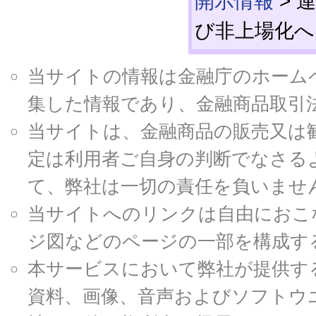
開示情報
>
連
び非上場化へ
当サイトの情報は金融庁のホームページ
集した情報であり、金融商品取引
当サイトは、金融商品の販売又は
定は利用者ご自身の判断でなさる
て、弊社は一切の責任を負いませ
当サイトへのリンクは自由におこ
ジ図などのページの一部を構成す
本サービスにおいて弊社が提供す
資料、画像、音声およびソフトウ