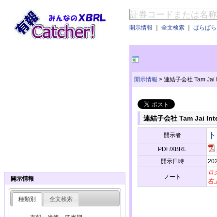
開示情報
｜
全文検索
｜
ぱらぱらE
開示情報
>
連結子会社 Tam Ja
連結子会社 Tam Jai 
ト
開示者
PDF/XBRL
開示日時
202
ロ
ノート
開示情報
右
種類別
全文検索