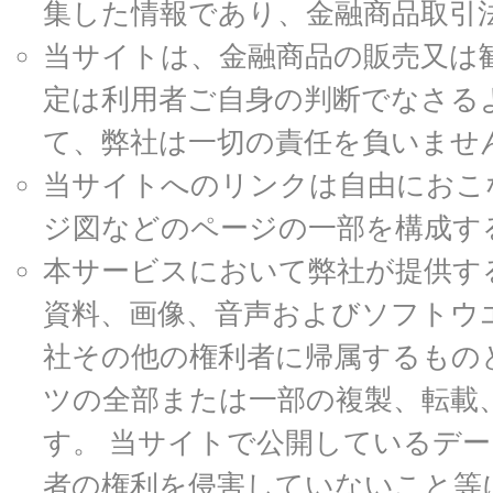
集した情報であり、金融商品取引
当サイトは、金融商品の販売又は
定は利用者ご自身の判断でなさる
て、弊社は一切の責任を負いませ
当サイトへのリンクは自由におこ
ジ図などのページの一部を構成す
本サービスにおいて弊社が提供す
資料、画像、音声およびソフトウ
社その他の権利者に帰属するもの
ツの全部または一部の複製、転載
す。 当サイトで公開しているデ
者の権利を侵害していないこと等