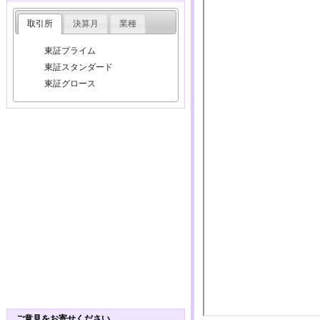
取引所
決算月
業種
東証プライム
東証スタンダード
東証グロース
ご意見をお寄せください