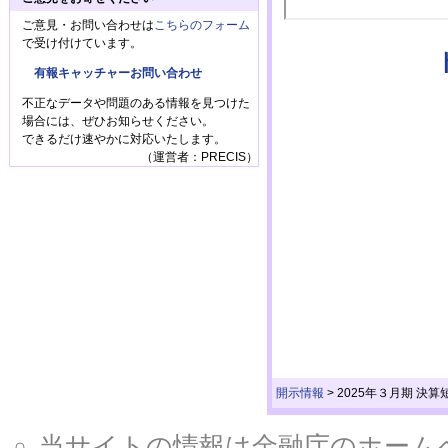
ご意見・お問い合わせは
こちらのフォーム
で受け付けています。
有報キャッチャーお問い合わせ
不正なデータや問題のある情報を見つけた
場合には、ぜひお知らせください。
できるだけ速やかに対応いたします。
（運営者：PRECIS）
開示情報
>
2025年３月期 決
当サイトの情報は金融庁のホームページ