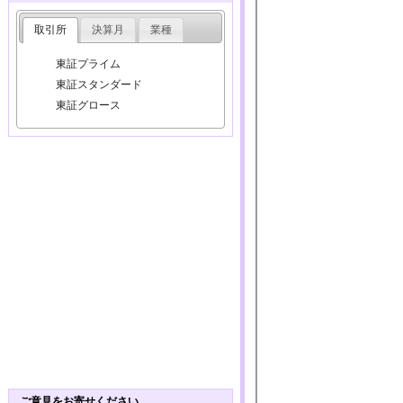
取引所
決算月
業種
東証プライム
東証スタンダード
東証グロース
ご意見をお寄せください