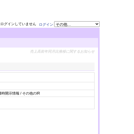
在ログインしていません
ログイン
売上高前年同月比推移に関するお知らせ
適時開示情報 / その他のIR