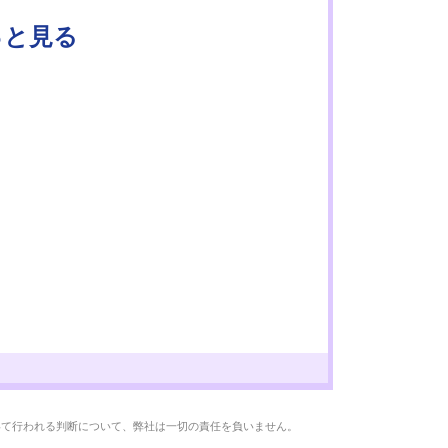
っと見る
いて行われる判断について、弊社は一切の責任を負いません。