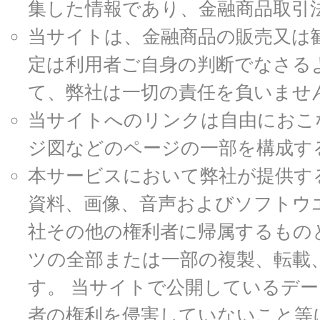
集した情報であり、金融商品取引
当サイトは、金融商品の販売又は
定は利用者ご自身の判断でなさる
て、弊社は一切の責任を負いませ
当サイトへのリンクは自由におこ
ジ図などのページの一部を構成す
本サービスにおいて弊社が提供す
資料、画像、音声およびソフトウ
社その他の権利者に帰属するもの
ツの全部または一部の複製、転載
す。 当サイトで公開しているデ
者の権利を侵害していないこと等