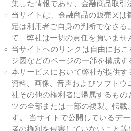
集した情報であり、金融商品取引
当サイトは、金融商品の販売又は
定は利用者ご自身の判断でなさる
て、弊社は一切の責任を負いませ
当サイトへのリンクは自由におこ
ジ図などのページの一部を構成す
本サービスにおいて弊社が提供す
資料、画像、音声およびソフトウ
社その他の権利者に帰属するもの
ツの全部または一部の複製、転載
す。 当サイトで公開しているデ
者の権利を侵害していないこと等