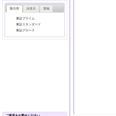
取引所
決算月
業種
東証プライム
東証スタンダード
東証グロース
ご意見をお寄せください