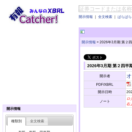
開示情報
｜
全文検索
｜
ぱらぱらE
開示情報
>
2026年3月期 
2026年3月期 第２
オ
開示者
PDF/XBRL
開示日時
202
ロ
ノート
右
開示情報
種類別
全文検索