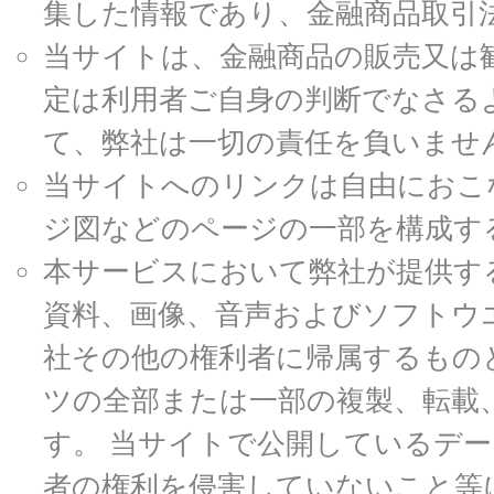
集した情報であり、金融商品取引
当サイトは、金融商品の販売又は
定は利用者ご自身の判断でなさる
て、弊社は一切の責任を負いませ
当サイトへのリンクは自由におこ
ジ図などのページの一部を構成す
本サービスにおいて弊社が提供す
資料、画像、音声およびソフトウ
社その他の権利者に帰属するもの
ツの全部または一部の複製、転載
す。 当サイトで公開しているデ
者の権利を侵害していないこと等