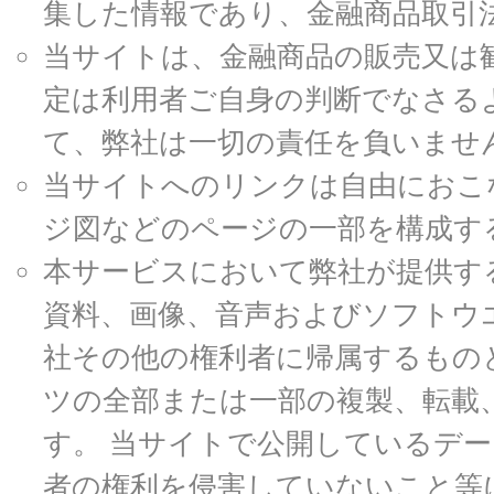
集した情報であり、金融商品取引
当サイトは、金融商品の販売又は
定は利用者ご自身の判断でなさる
て、弊社は一切の責任を負いませ
当サイトへのリンクは自由におこ
ジ図などのページの一部を構成す
本サービスにおいて弊社が提供す
資料、画像、音声およびソフトウ
社その他の権利者に帰属するもの
ツの全部または一部の複製、転載
す。 当サイトで公開しているデ
者の権利を侵害していないこと等