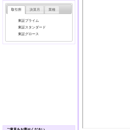
取引所
決算月
業種
東証プライム
東証スタンダード
東証グロース
ご意見をお寄せください