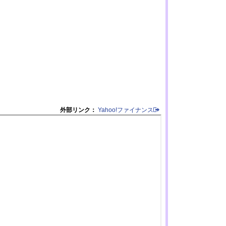
外部リンク：
Yahoo!ファイナンス