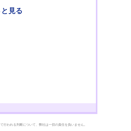
っと見る
いて行われる判断について、弊社は一切の責任を負いません。