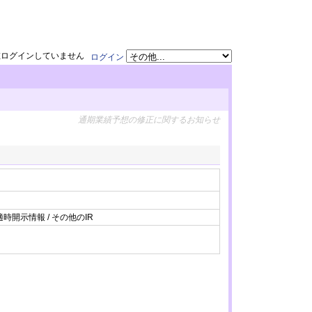
在ログインしていません
ログイン
通期業績予想の修正に関するお知らせ
適時開示情報 / その他のIR