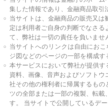
集した情報であり、金融商品取引
当サイトは、金融商品の販売又は
定は利用者ご自身の判断でなさる
て、弊社は一切の責任を負いませ
当サイトへのリンクは自由におこ
ジ図などのページの一部を構成す
本サービスにおいて弊社が提供す
資料、画像、音声およびソフトウ
社その他の権利者に帰属するもの
ツの全部または一部の複製、転載
す。 当サイトで公開しているデ