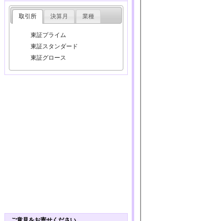
取引所
決算月
業種
東証プライム
東証スタンダード
東証グロース
ご意見をお寄せください