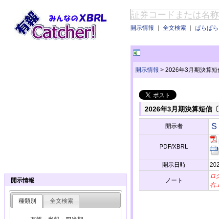
開示情報
｜
全文検索
｜
ぱらぱらE
開示情報
>
2026年3月期決算
2026年3月期決算短信
Ｓ
開示者
PDF/XBRL
開示日時
202
ロ
ノート
開示情報
右
種類別
全文検索