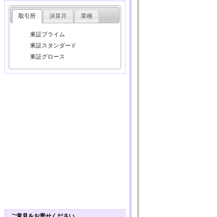
取引所
決算月
業種
東証プライム
東証スタンダード
東証グロース
ご意見をお寄せください